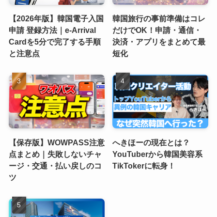
【2026年版】韓国電子入国
韓国旅行の事前準備はコレ
申請 登録方法｜e-Arrival
だけでOK！申請・通信・
Cardを5分で完了する手順
決済・アプリをまとめて最
と注意点
短化
【保存版】WOWPASS注意
へきほーの現在とは？
点まとめ｜失敗しないチャ
YouTuberから韓国美容系
ージ・交通・払い戻しのコ
TikTokerに転身！
ツ