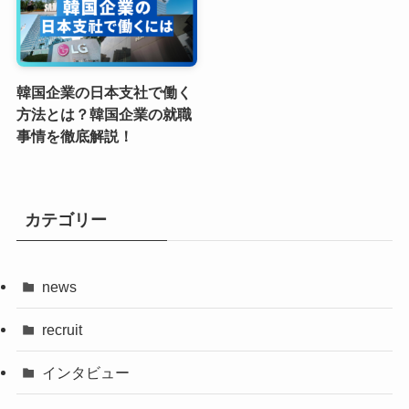
韓国企業の日本支社で働く
方法とは？韓国企業の就職
事情を徹底解説！
カテゴリー
news
recruit
インタビュー