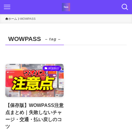
ホーム
WOWPASS
WOWPASS
– tag –
韓国旅行
【保存版】WOWPASS注意
点まとめ｜失敗しないチャ
ージ・交通・払い戻しのコ
ツ